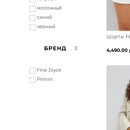
молочный
синий
черный
Шорты F6
БРЕНД
4,490.00
Fine Joyce
Primm