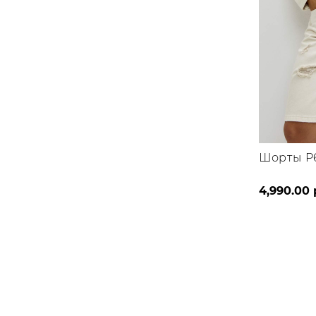
Шорты P6
4,990.00