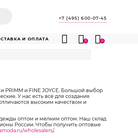
+7 (495) 600-07-45
СТАВКА И ОПЛАТА
0
0
и PRIMM и FINE JOYCE. Большой выбор
ские. У нас есть всё для создания
отличаются высоким качеством и
ежды оптом и мелким оптом. Наш склад
гионы России. Чтобы получить оптовые
amoda.ru/wholesalers/
.