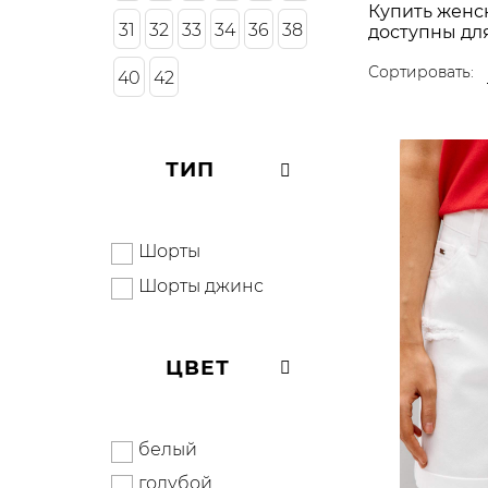
Купить женс
31
32
33
34
36
38
доступны дл
Сортировать:
40
42
ТИП
Шорты
Шорты джинс
ЦВЕТ
белый
голубой