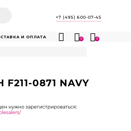
+7 (495) 600-07-45
СТАВКА И ОПЛАТА
0
0
 F211-0871 NAVY
цен нужно зарегистрироваться:
lesalers/