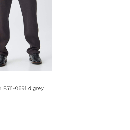
 F511-0891 d.grey
о