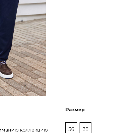
Размер
36
38
ниманию коллекцию