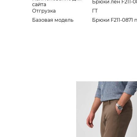
Брюки лен F211-0
сайта
Отгрузка
ГТ
Базовая модель
Брюки F211-0871 