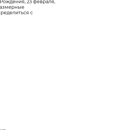
 Рождения, 23 февраля,
размерные
пределиться с