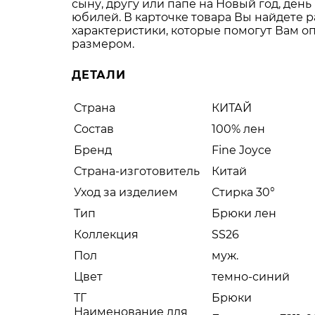
сыну, другу или папе на Новый год, день
юбилей. В карточке товара Вы найдете 
характеристики, которые помогут Вам о
размером.
ДЕТАЛИ
Страна
КИТАЙ
Состав
100% лен
Бренд
Fine Joyce
Страна-изготовитель
Китай
Уход за изделием
Стирка 30°
Тип
Брюки лен
Коллекция
SS26
Пол
муж.
Цвет
темно-синий
ТГ
Брюки
Наименование для