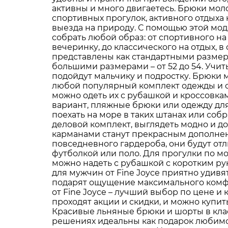
активны и много двигаетесь. Брюки мо
спортивных прогулок, активного отдыха 
выезда на природу. С помощью этой мо
собрать любой образ: от спортивного на п
вечеринку, до классического на отдых, 
представлены как стандартными размерам
большими размерами – от 52 до 54. Учи
подойдут мальчику и подростку. Брюки 
любой популярный комплект одежды и ст
можно одеть их с рубашкой и кроссовка
вариант, пляжные брюки или одежду дл
поехать на море в таких штанах или со
деловой комплект, выглядеть модно и до
карманами станут прекрасным дополне
повседневного гардероба, они будут отл
футболкой или поло. Для прогулки по 
можно надеть с рубашкой с коротким ру
для мужчин от Fine Joyce приятно удивя
подарят ощущение максимального комф
от Fine Joyce – лучший выбор по цене и к
проходят акции и скидки, и можно купит
Красивые льняные брюки и шорты в кла
решениях идеальны как подарок любимо