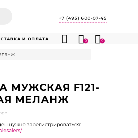
+7 (495) 600-07-45
СТАВКА И ОПЛАТА
0
0
меланж
 МУЖСКАЯ F121-
РАЯ МЕЛАНЖ
ange
цен нужно зарегистрироваться:
lesalers/