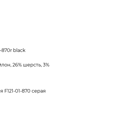
-870r black
йлон, 26% шерсть, 3%
 F121-01-870 серая