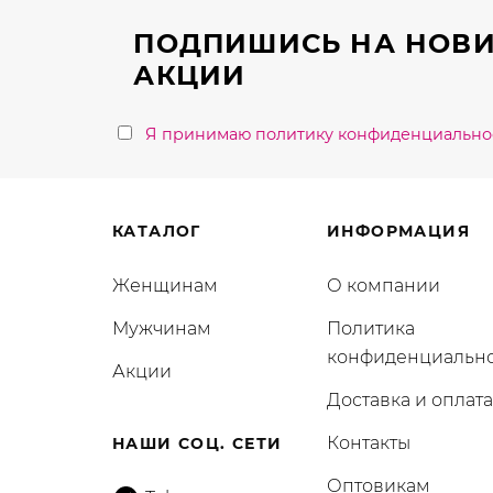
странице
ПОДПИШИСЬ НА НОВИ
товара.
АКЦИИ
Я принимаю политику конфиденциально
КАТАЛОГ
ИНФОРМАЦИЯ
Женщинам
О компании
Мужчинам
Политика
конфиденциальн
Акции
Доставка и оплата
Контакты
НАШИ СОЦ. СЕТИ
Оптовикам