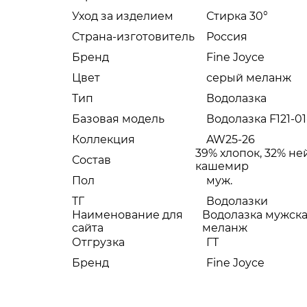
Уход за изделием
Стирка 30°
Страна-изготовитель
Россия
Бренд
Fine Joyce
Цвет
серый меланж
Тип
Водолазка
Базовая модель
Водолазка F121-01
Коллекция
AW25-26
39% хлопок, 32% не
Состав
кашемир
Пол
муж.
ТГ
Водолазки
Наименование для
Водолазка мужская
сайта
меланж
Отгрузка
ГТ
Бренд
Fine Joyce