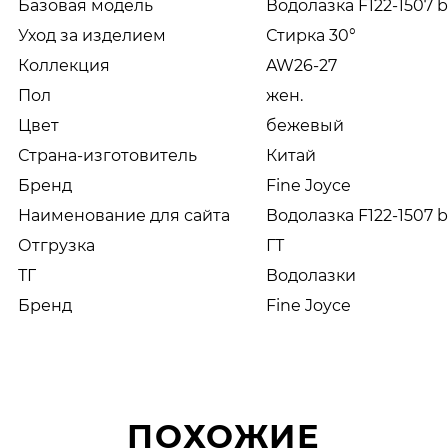
Базовая модель
Водолазка F122-1507 b
Уход за изделием
Стирка 30°
Коллекция
AW26-27
Пол
жен.
Цвет
бежевый
Страна-изготовитель
Китай
Бренд
Fine Joyce
Наименование для сайта
Водолазка F122-1507 
Отгрузка
ГТ
ТГ
Водолазки
Бренд
Fine Joyce
ПОХОЖИЕ