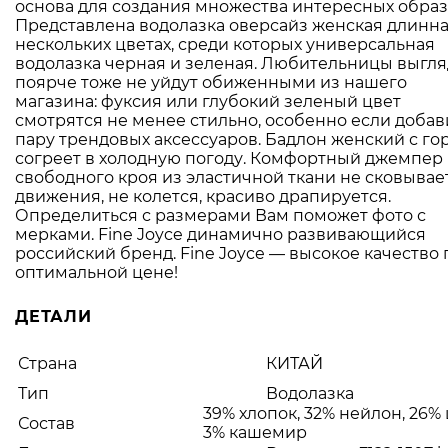
основа для создания множества интересных образ
Представлена водолазка оверсайз женская длинна
нескольких цветах, среди которых универсальная
водолазка черная и зеленая. Любительницы выгля
поярче тоже не уйдут обиженными из нашего
магазина: фуксия или глубокий зеленый цвет
смотрятся не менее стильно, особенно если добав
пару трендовых аксессуаров. Бадлон женский с го
согреет в холодную погоду. Комфортный джемпер
свободного кроя из эластичной ткани не сковывае
движения, не колется, красиво драпируется.
Определиться с размерами Вам поможет фото с
мерками. Fine Joyce динамично развивающийся
российский бренд. Fine Joyce — высокое качество 
оптимальной цене!
ДЕТАЛИ
Страна
КИТАЙ
Тип
Водолазка
39% хлопок, 32% нейлон, 26%
Состав
3% кашемир