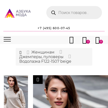
Поиск
товаров
+7 (495) 600-07-45
0
0
Женщинам
Джемперы, пуловеры
Водолазка F122-1507 beige