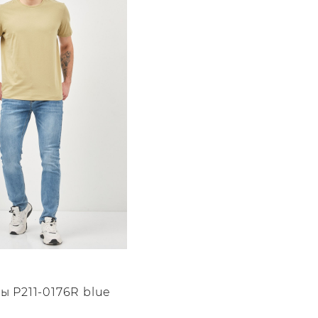
 P211-0176R blue