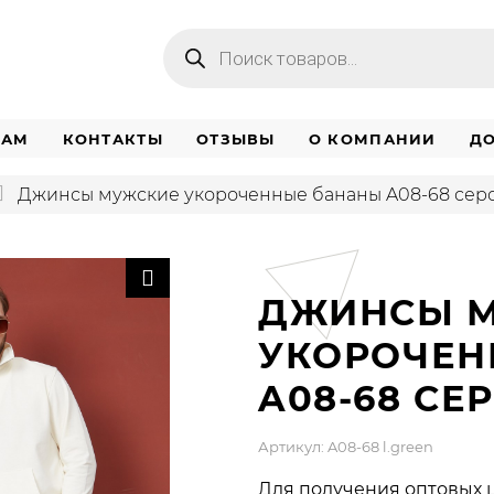
Поиск
товаров
НАМ
КОНТАКТЫ
ОТЗЫВЫ
О КОМПАНИИ
ДО
Джинсы мужские укороченные бананы A08-68 сер
ДЖИНСЫ 
УКОРОЧЕН
A08-68 СЕ
Артикул: A08-68 l.green
Для получения оптовых 