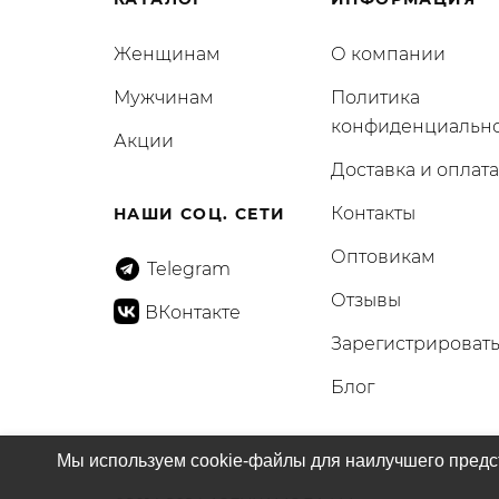
Женщинам
О компании
Мужчинам
Политика
конфиденциальн
Акции
Доставка и оплата
Контакты
НАШИ СОЦ. СЕТИ
Оптовикам
Telegram
Отзывы
ВКонтакте
Зарегистрироват
Блог
Мы используем cookie-файлы для наилучшего предст