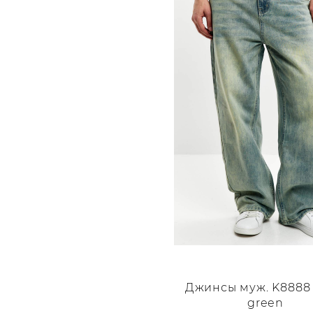
Джинсы муж. K8888 
green