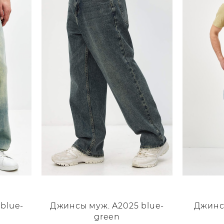
blue-
Джинсы муж. A2025 blue-
Джинсы
green