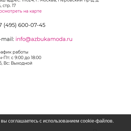
аш адрес: 111024, г. Москва, Перовский пр-д, д.
, стр. 17
осмотреть на карте
7 (495) 600-07-45
-mail:
info@azbukamoda.ru
рафик работы
н-Пт: с 9:00 до 18:00
б, Вс: Выходной
 вы соглашаетесь с использованием cookie-файлов.