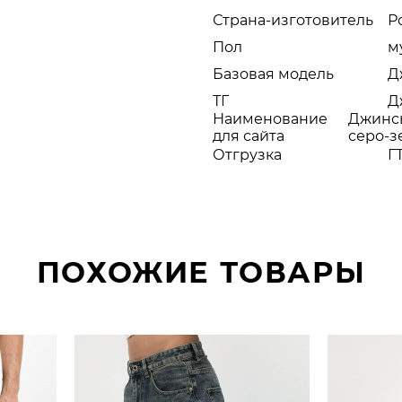
Страна-изготовитель
Р
Пол
м
Базовая модель
Д
ТГ
Д
Наименование
Джинсы
для сайта
серо-з
Отгрузка
Г
ПОХОЖИЕ ТОВАРЫ