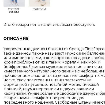
СВЕТЛО-
ГОЛУБОЙ
СИНИЙ
Этого товара нет в наличии, заказ недоступен.
ОПИСАНИЕ
Укороченные джинсы бананы от бренда Fine Joyce
Такие джинсы также называют мужскими баллона
или американками, а комфортная посадка и свобо
крой приближают их к таким моделям, как мом и
бойфренды. Джинсы мужские короткие сшиты из
качественного натурального денима с небольшим
добавлением эластана, что делает их комфортным
носке. Укомплектованы штаны застежкой на
фирменной пуговице, потайной металлической
молнией, двумя передними и двумя задними
карманами. Универсальные свободные джинсы б
с карманами – комфортное решение для
повседневного ношения. Свободные штаны имею