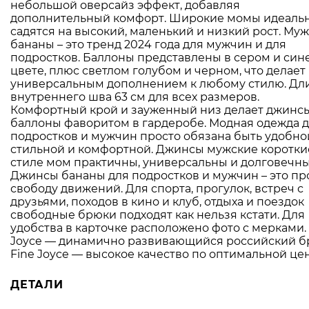
небольшой оверсайз эффект, добавляя
дополнительный комфорт. Широкие момы идеаль
садятся на высокий, маленький и низкий рост. Му
бананы – это тренд 2024 года для мужчин и для
подростков. Баллоны представлены в сером и син
цвете, плюс светлом голубом и черном, что делает
универсальным дополнением к любому стилю. Дл
внутреннего шва 63 см для всех размеров.
Комфортный крой и зауженный низ делает джинс
баллоны фаворитом в гардеробе. Модная одежда 
подростков и мужчин просто обязана быть удобно
стильной и комфортной. Джинсы мужские коротки
стиле мом практичны, универсальны и долговечны
Джинсы бананы для подростков и мужчин – это пр
свободу движений. Для спорта, прогулок, встреч с
друзьями, походов в кино и клуб, отдыха и поездок
свободные брюки подходят как нельзя кстати. Для
удобства в карточке расположено фото с мерками. 
Joyce — динамично развивающийся российский б
Fine Joyce — высокое качество по оптимальной цен
ДЕТАЛИ