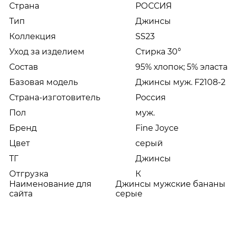
Страна
РОССИЯ
Тип
Джинсы
Коллекция
SS23
Уход за изделием
Стирка 30°
Состав
95% хлопок; 5% эласт
Базовая модель
Джинсы муж. F2108-2 
Страна-изготовитель
Россия
Пол
муж.
Бренд
Fine Joyce
Цвет
cерый
ТГ
Джинсы
Отгрузка
К
Наименование для
Джинсы мужские бананы 
сайта
серые