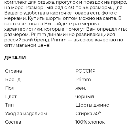
комплект для отдыха, прогулок и поездок на приро
на море. Размерный ряд с 40 по 48 размеры. Для
Вашего удобства в карточке товара есть фото с
мерками. Купить шорты оптом можно на сайте. В
карточке товара Вы найдете размерные
характеристики, которые помогут Вам определитьс
размером. Primm динамично развивающийся
российский бренд. Primm — высокое качество по
оптимальной цене!
ДЕТАЛИ
Страна
РОССИЯ
Бренд
Primm
Пол
жен.
Цвет
черный
Тип
Шорты джинс
Уход за изделием
Стирка 30°
Состав
100% хлопок