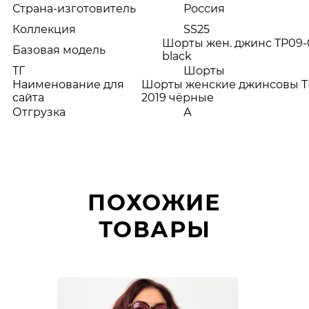
Страна-изготовитель
Россия
Коллекция
SS25
Шорты жен. джинс TP09-
Базовая модель
black
ТГ
Шорты
Наименование для
Шорты женские джинсовы T
сайта
2019 чёрные
Отгрузка
А
ПОХОЖИЕ
ТОВАРЫ