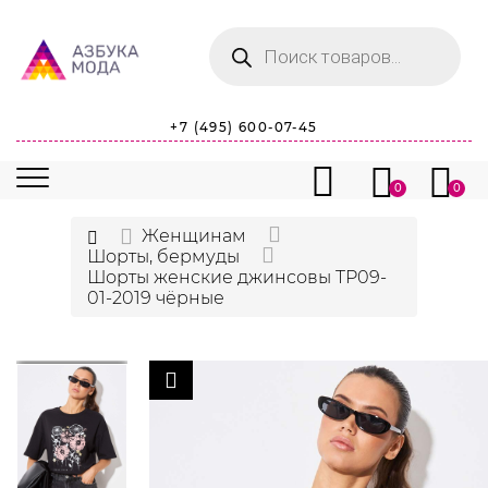
Поиск
товаров
+7 (495) 600-07-45
0
0
Женщинам
Шорты, бермуды
Шорты женские джинсовы TP09-
01-2019 чёрные