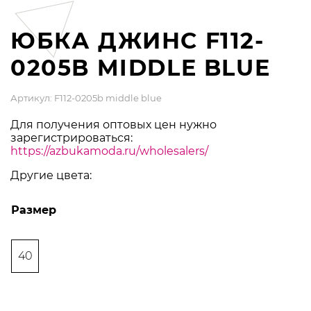
ЮБКА ДЖИНС F112-
0205B MIDDLE BLUE
Артикул: F112-0205b middle blue
Для получения оптовых цен нужно
зарегистрироваться:
https://azbukamoda.ru/wholesalers/
Другие цвета:
Размер
40