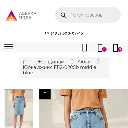
Поиск
товаров
+7 (495) 600-07-45
0
0
Женщинам
Юбки
Юбка джинс F112-0205b middle
blue