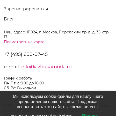
Зарегистрироваться
Блог
Наш адрес: 111024, г. Москва, Перовский пр-д, д. 35, стр.
17
Посмотреть на карте
+7 (495) 600-07-45
e-mail:
info@azbukamoda.ru
График работы
Пн-Пт: с 9:00 до 18:00
Сб, Вс: Выходной
Мы используем cookie-файлы для наилучшего
представления нашего сайта. Продолжая
©2014-2024 АЗБУКАМОДА | Мужская и женская одежда
использовать этот сайт, вы соглашаетесь с
оптом от производителя. Все права защищены.
использованием cookie-файлов.
Принять