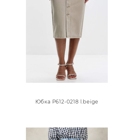
Юбка P612-0218 l.beige
Этот
товар
имеет