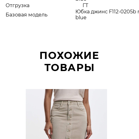
Отгрузка
ГТ
Юбка джинс F112-0205b 
Базовая модель
blue
ПОХОЖИЕ
ТОВАРЫ