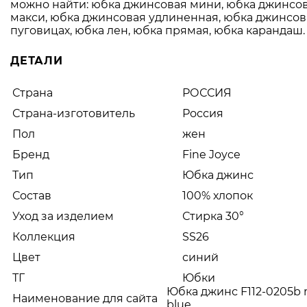
можно найти: юбка джинсовая мини, юбка джинсо
макси, юбка джинсовая удлиненная, юбка джинсов
пуговицах, юбка лен, юбка прямая, юбка карандаш.
ДЕТАЛИ
Страна
РОССИЯ
Страна-изготовитель
Россия
Пол
жен
Бренд
Fine Joyce
Тип
Юбка джинс
Состав
100% хлопок
Уход за изделием
Стирка 30°
Коллекция
SS26
Цвет
синий
ТГ
Юбки
Юбка джинс F112-0205b 
Наименование для сайта
blue