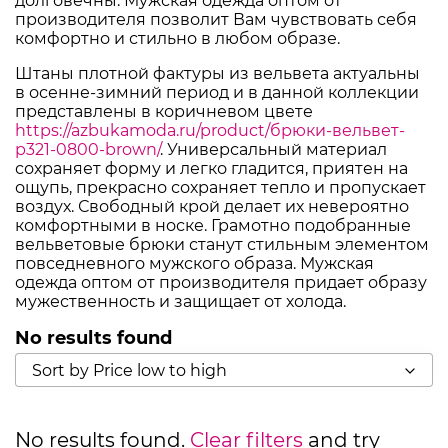
долговечны. Мужская одежда оптом от
производителя позволит Вам чувствовать себя
комфортно и стильно в любом образе.
Штаны плотной фактуры из вельвета актуальны
в осенне-зимний период и в данной коллекции
представлены в коричневом цвете
https://azbukamoda.ru/product/брюки-вельвет-
р321-0800-brown/
. Универсальный материал
сохраняет форму и легко гладится, приятен на
ощупь, прекрасно сохраняет тепло и пропускает
воздух. Свободный крой делает их невероятно
комфортными в носке. Грамотно подобранные
вельветовые брюки станут стильным элементом
повседневного мужского образа. Мужская
одежда оптом от производителя придает образу
мужественность и защищает от холода.
No results found
Sort by Price low to high
No results found.
Clear filters
and try