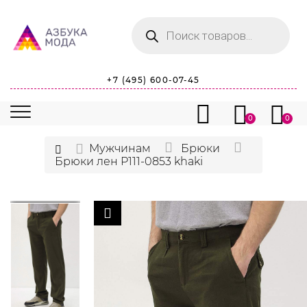
Поиск
товаров
+7 (495) 600-07-45
0
0
Мужчинам
Брюки
Брюки лен P111-0853 khaki