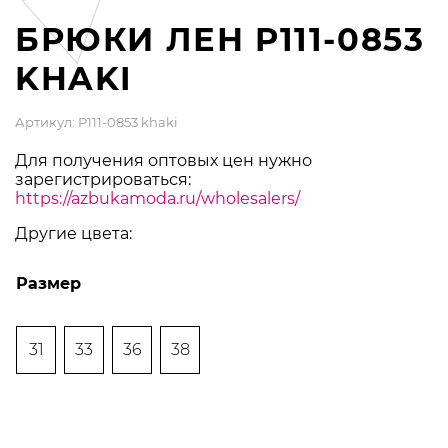
БРЮКИ ЛЕН P111-0853
KHAKI
Артикул: P111-0853 khaki
Для получения оптовых цен нужно
зарегистрироваться:
https://azbukamoda.ru/wholesalers/
Другие цвета:
Размер
31
33
36
38