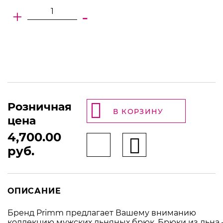
+
-
Розничная
В КОРЗИНУ
цена
4,700.00
руб.
ОПИСАНИЕ
Бренд Primm предлагает Вашему вниманию
коллекцию мужских льняных брюк. Брюки из льна 