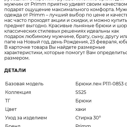
мужчин от Primm приятно удивят своим качеством
подарят ощущение максимального комфорта. Муж
одежда от Primm – лучший выбор по цене и качеств
нас часто проходят акции и скидки, и можно купит
предмет выгодно. Красивые льняные брюки и шор
классических стилевых решениях идеальны как
подарок любимому мужчине, брату, сыну, другу ил
папе на Новый год, день Рождения, 23 февраля, юб
В карточке товара Вы найдете размерные
характеристики, которые помогут Вам определитьс
размером.
ДЕТАЛИ
Базовая модель
Брюки лен P111-0853 d
Коллекция
SS25
ТГ
Брюки
Цвет
хаки
Уход за изделием
Стирка 30°
Бренд
Primm