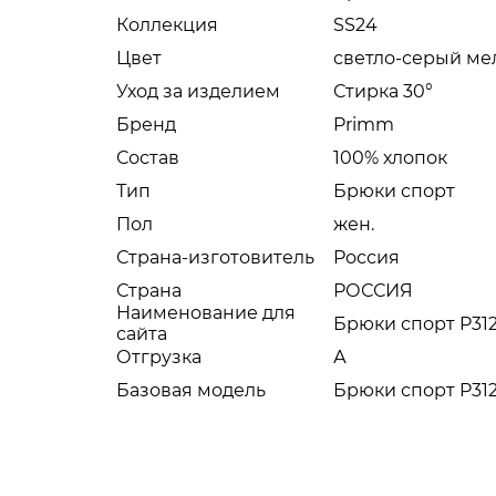
Коллекция
SS24
Цвет
светло-серый м
Уход за изделием
Стирка 30°
Бренд
Primm
Состав
100% хлопок
Тип
Брюки спорт
Пол
жен.
Страна-изготовитель
Россия
Страна
РОССИЯ
Наименование для
Брюки спорт P312
сайта
Отгрузка
А
Базовая модель
Брюки спорт P312-