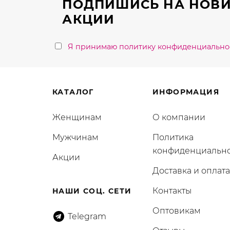
ПОДПИШИСЬ НА НОВИ
товара.
АКЦИИ
Я принимаю политику конфиденциально
КАТАЛОГ
ИНФОРМАЦИЯ
Женщинам
О компании
Мужчинам
Политика
конфиденциальн
Акции
Доставка и оплата
Контакты
НАШИ СОЦ. СЕТИ
Оптовикам
Telegram