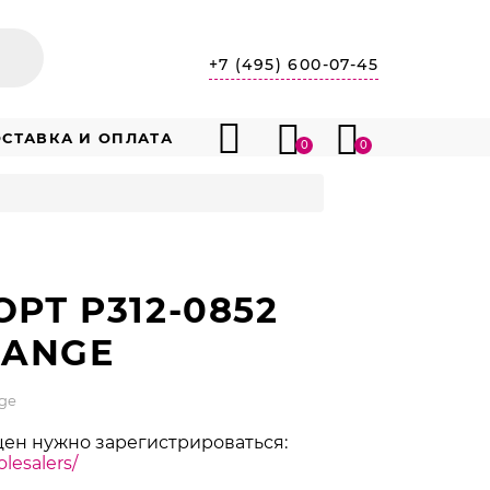
+7 (495) 600-07-45
СТАВКА И ОПЛАТА
0
0
РТ P312-0852
LANGE
nge
цен нужно зарегистрироваться:
lesalers/