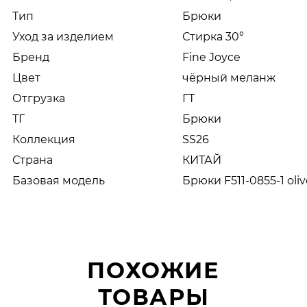
Тип
Брюки
Уход за изделием
Стирка 30°
Бренд
Fine Joyce
Цвет
чёрный меланж
Отгрузка
ГТ
ТГ
Брюки
Коллекция
SS26
Страна
КИТАЙ
Базовая модель
Брюки F511-0855-1 oliv
ПОХОЖИЕ
ТОВАРЫ