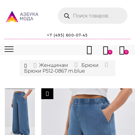
Поиск
товаров
+7 (495) 600-07-45
0
0
Женщинам
Брюки
Брюки P512-0867 m.blue