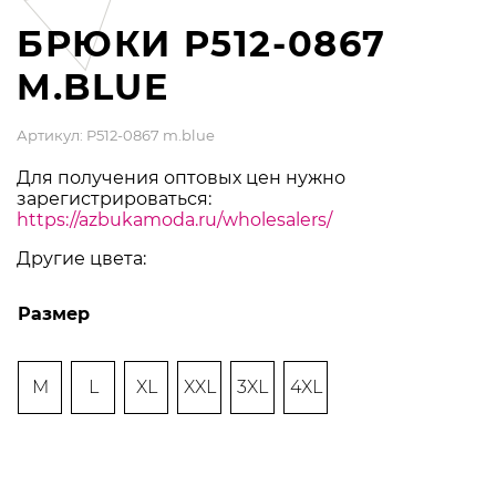
БРЮКИ P512-0867
M.BLUE
Артикул: P512-0867 m.blue
Для получения оптовых цен нужно
зарегистрироваться:
https://azbukamoda.ru/wholesalers/
Другие цвета:
Размер
M
L
XL
XXL
3XL
4XL