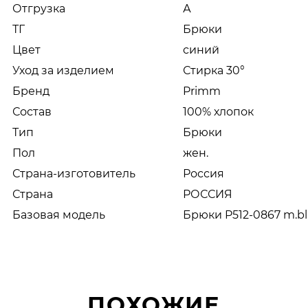
Отгрузка
А
ТГ
Брюки
Цвет
синий
Уход за изделием
Стирка 30°
Бренд
Primm
Состав
100% хлопок
Тип
Брюки
Пол
жен.
Страна-изготовитель
Россия
Страна
РОССИЯ
Базовая модель
Брюки P512-0867 m.b
ПОХОЖИЕ