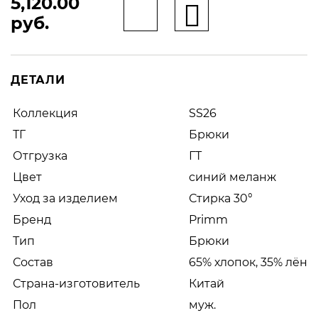
5,120.00
руб.
ДЕТАЛИ
Коллекция
SS26
ТГ
Брюки
Отгрузка
ГТ
Цвет
синий меланж
Уход за изделием
Стирка 30°
Бренд
Primm
Тип
Брюки
Состав
65% хлопок, 35% лён
Страна-изготовитель
Китай
Пол
муж.