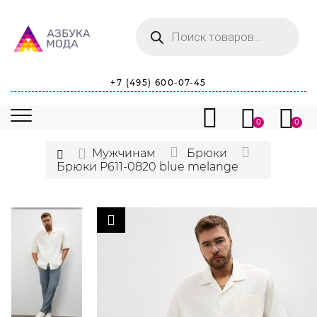
Поиск
товаров
+7 (495) 600-07-45
0
0
Мужчинам
Брюки
Брюки P611-0820 blue melange