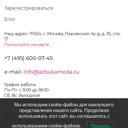
Зарегистрироваться
Блог
Наш адрес: 111024, г. Москва, Перовский пр-д, д. 35, стр.
17
Посмотреть на карте
+7 (495) 600-07-45
e-mail:
info@azbukamoda.ru
График работы
Пн-Пт: с 9:00 до 18:00
Сб, Вс: Выходной
Мы используем cookie-файлы для наилучшего
представления нашего сайта. Продолжая
©2014-2024 АЗБУКАМОДА | Мужская и женская одежда
использовать этот сайт, вы соглашаетесь с
оптом от производителя. Все права защищены.
использованием cookie-файлов.
Принять