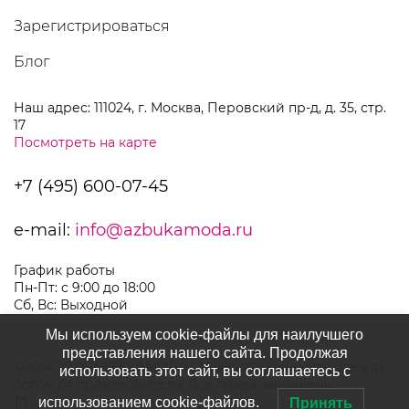
Зарегистрироваться
Блог
Наш адрес: 111024, г. Москва, Перовский пр-д, д. 35, стр.
17
Посмотреть на карте
+7 (495) 600-07-45
e-mail:
info@azbukamoda.ru
График работы
Пн-Пт: с 9:00 до 18:00
Сб, Вс: Выходной
Мы используем cookie-файлы для наилучшего
представления нашего сайта. Продолжая
©2014-2024 АЗБУКАМОДА | Мужская и женская одежда
использовать этот сайт, вы соглашаетесь с
оптом от производителя. Все права защищены.
использованием cookie-файлов.
Принять