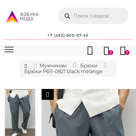
Поиск
товаров
+7 (495) 600-07-45
0
0
Мужчинам
Брюки
Брюки P611-0821 black melange