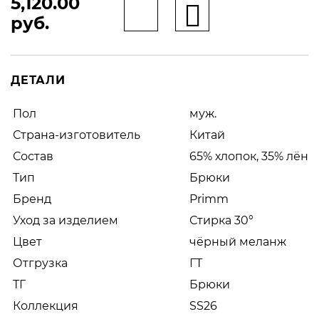
5,120.00
руб.
ДЕТАЛИ
Пол
муж.
Страна-изготовитель
Китай
Состав
65% хлопок, 35% лён
Тип
Брюки
Бренд
Primm
Уход за изделием
Стирка 30°
Цвет
чёрный меланж
Отгрузка
ГТ
ТГ
Брюки
Коллекция
SS26