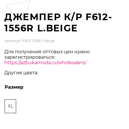
ДЖЕМПЕР К/Р F612-
1556R L.BEIGE
Артикул: F612-1556r l.beige
Для получения оптовых цен нужно
зарегистрироваться:
https://azbukamoda.ru/wholesalers/
Другие цвета:
Размер
XL