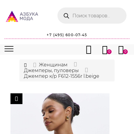
Поиск
товаров
+7 (495) 600-07-45
0
0
Женщинам
Джемперы, пуловеры
Джемпер к/р F612-1556r l.beige