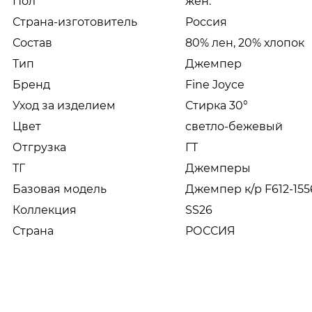
Пол
жен.
Страна-изготовитель
Россия
Состав
80% лен, 20% хлопок
Тип
Джемпер
Бренд
Fine Joyce
Уход за изделием
Стирка 30°
Цвет
светло-бежевый
Отгрузка
ГТ
ТГ
Джемперы
Базовая модель
Джемпер к/р F612-1556
Коллекция
SS26
Страна
РОССИЯ