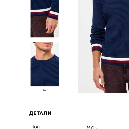
ДЕТАЛИ
Пол
муж.