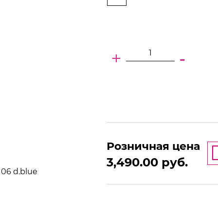
+
-
Розничная цена
3,490.00
руб.
06 d.blue