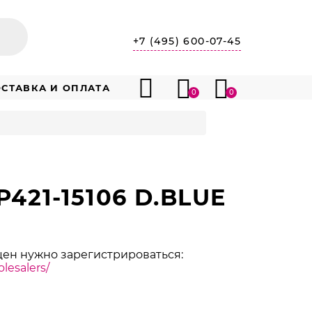
+7 (495) 600-07-45
СТАВКА И ОПЛАТА
0
0
421-15106 D.BLUE
цен нужно зарегистрироваться:
lesalers/