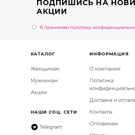
ПОДПИШИСЬ НА НОВИ
товара.
АКЦИИ
Я принимаю политику конфиденциально
КАТАЛОГ
ИНФОРМАЦИЯ
Женщинам
О компании
Мужчинам
Политика
конфиденциальн
Акции
Доставка и оплата
Контакты
НАШИ СОЦ. СЕТИ
Оптовикам
Telegram