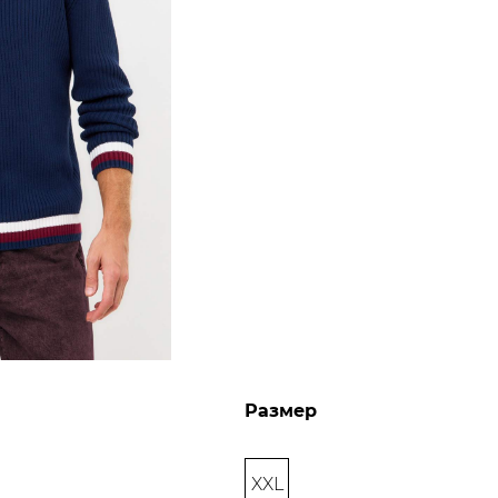
Размер
XXL