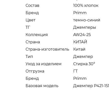
Состав
100% хлопок
Бренд
Primm
Цвет
темно-синий
ТГ
Джемперы
Коллекция
AW24-25
Страна
КИТАЙ
Страна-изготовитель
Китай
Тип
Джемпер
Уход за изделием
Стирка 30°
Отгрузка
ГТ
Бренд
Primm
Базовая модель
Джемпер P421-151