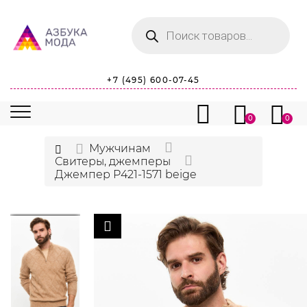
Поиск
товаров
+7 (495) 600-07-45
0
0
Мужчинам
Свитеры, джемперы
Джемпер P421-1571 beige