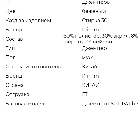
ТГ
Джемперы
Цвет
бежевый
Уход за изделием
Стирка 30°
Бренд
Primm
60% полистер, 30% акрил, 8
Состав
шерсть, 2% нейлон
Тип
Джемпер
Пол
муж.
Страна-изготовитель
Китай
Бренд
Primm
Страна
КИТАЙ
Отгрузка
ГТ
Базовая модель
Джемпер P421-1571 be