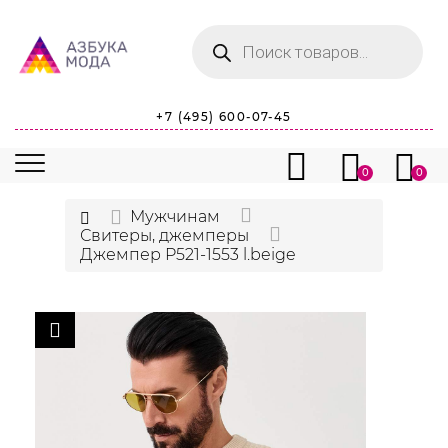
Поиск
товаров
+7 (495) 600-07-45
0
0
Мужчинам
Свитеры, джемперы
Джемпер P521-1553 l.beige