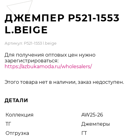
ДЖЕМПЕР P521-1553
L.BEIGE
Артикул: P521-1553 l.beige
Для получения оптовых цен нужно
зарегистрироваться:
https://azbukamoda.ru/wholesalers/
Этого товара нет в наличии, заказ недоступен.
ДЕТАЛИ
Коллекция
AW25-26
ТГ
Джемперы
Отгрузка
ГТ