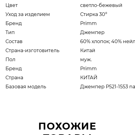
Цвет
светло-бежевый
Уход за изделием
Стирка 30°
Бренд
Primm
Тип
Джемпер
Состав
60% хлопок; 40% ней
Страна-изготовитель
Китай
Пол
муж.
Бренд
Primm
Страна
КИТАЙ
Базовая модель
Джемпер P521-1553 n
ПОХОЖИЕ