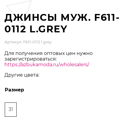
ДЖИНСЫ МУЖ. F611-
0112 L.GREY
Артикул: F611-0112 l.grey
Для получения оптовых цен нужно
зарегистрироваться:
https://azbukamoda.ru/wholesalers/
Другие цвета:
Размер
31