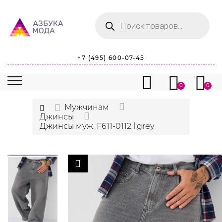
Поиск
товаров
+7 (495) 600-07-45
0
0
Мужчинам
Джинсы
Джинсы муж. F611-0112 l.grey