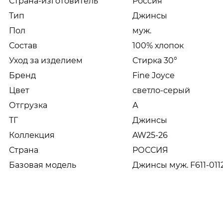
Страна-изготовитель
Россия
Тип
Джинсы
Пол
муж.
Состав
100% хлопок
Уход за изделием
Стирка 30°
Бренд
Fine Joyce
Цвет
светло-серый
Отгрузка
А
ТГ
Джинсы
Коллекция
AW25-26
Страна
РОССИЯ
Базовая модель
Джинсы муж. F611-011