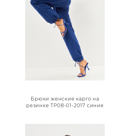
Брюки женские карго на
резинке TP08-01-2017 синие
Этот
товар
имеет