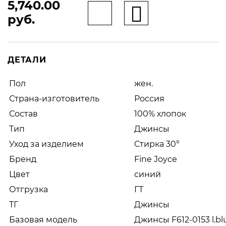
5,740.00
руб.
ДЕТАЛИ
Пол
жен.
Страна-изготовитель
Россия
Состав
100% хлопок
Тип
Джинсы
Уход за изделием
Стирка 30°
Бренд
Fine Joyce
Цвет
синий
Отгрузка
ГТ
ТГ
Джинсы
Базовая модель
Джинсы F612-0153 l.bl