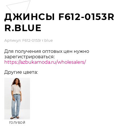
ДЖИНСЫ F612-0153R
R.BLUE
Артикул: F612-0153r r.blue
Для получения оптовых цен нужно
зарегистрироваться:
https://azbukamoda.ru/wholesalers/
Другие цвета:
ГОЛУБОЙ