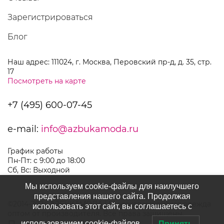
Зарегистрироваться
Блог
Наш адрес: 111024, г. Москва, Перовский пр-д, д. 35, стр.
17
Посмотреть на карте
+7 (495) 600-07-45
e-mail:
info@azbukamoda.ru
График работы
Пн-Пт: с 9:00 до 18:00
Сб, Вс: Выходной
Мы используем cookie-файлы для наилучшего
представления нашего сайта. Продолжая
©2014-2024 АЗБУКАМОДА | Мужская и женская одежда
использовать этот сайт, вы соглашаетесь с
оптом от производителя. Все права защищены.
использованием cookie-файлов.
Принять