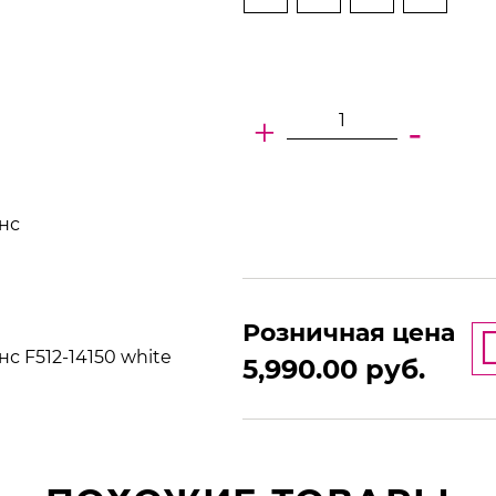
+
-
нс
Розничная цена
 F512-14150 white
5,990.00
руб.