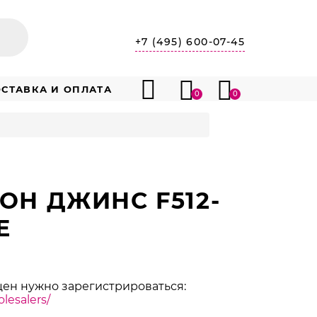
+7 (495) 600-07-45
СТАВКА И ОПЛАТА
0
0
ОН ДЖИНС F512-
E
цен нужно зарегистрироваться:
lesalers/