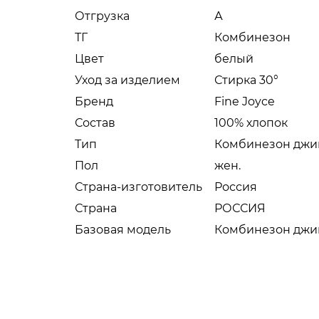
Отгрузка
А
ТГ
Комбинезон
Цвет
белый
Уход за изделием
Стирка 30°
Бренд
Fine Joyce
Состав
100% хлопок
Тип
Комбинезон джи
Пол
жен.
Страна-изготовитель
Россия
Страна
РОССИЯ
Базовая модель
Комбинезон джинс