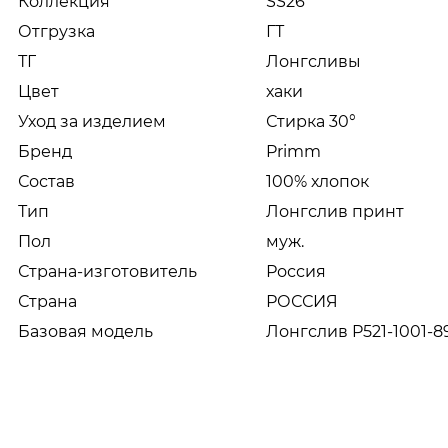
Коллекция
SS26
Отгрузка
ГТ
ТГ
Лонгсливы
Цвет
хаки
Уход за изделием
Стирка 30°
Бренд
Primm
Состав
100% хлопок
Тип
Лонгслив принт
Пол
муж.
Страна-изготовитель
Россия
Страна
РОССИЯ
Базовая модель
Лонгслив P521-1001-8