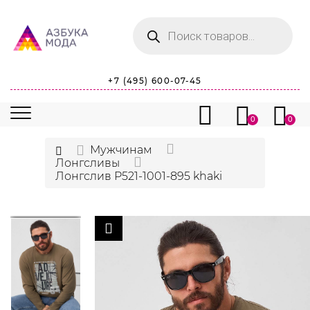
Поиск
товаров
+7 (495) 600-07-45
0
0
Мужчинам
Лонгсливы
Лонгслив P521-1001-895 khaki