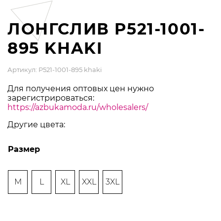
ЛОНГСЛИВ P521-1001-
895 KHAKI
Артикул: P521-1001-895 khaki
Для получения оптовых цен нужно
зарегистрироваться:
https://azbukamoda.ru/wholesalers/
Другие цвета:
Размер
M
L
XL
XXL
3XL