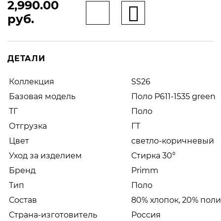
2,990.00
руб.
ДЕТАЛИ
Коллекция
SS26
Базовая модель
Поло P611-1535 green
ТГ
Поло
Отгрузка
ГТ
Цвет
светло-коричневый
Уход за изделием
Стирка 30°
Бренд
Primm
Тип
Поло
Состав
80% хлопок, 20% пол
Страна-изготовитель
Россия