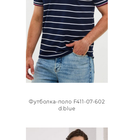
Футболка-поло F411-07-602
d.blue
Этот
товар
имеет