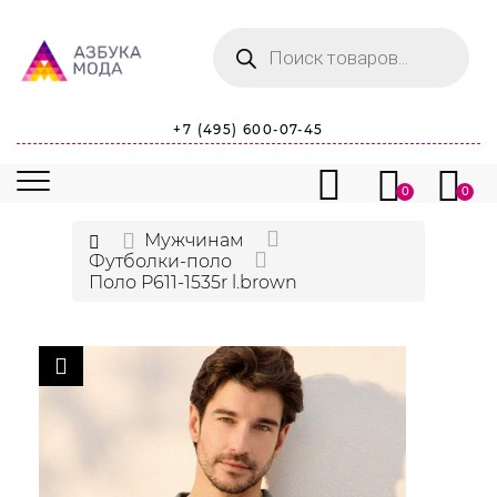
Поиск
товаров
+7 (495) 600-07-45
0
0
Мужчинам
Футболки-поло
Поло P611-1535r l.brown