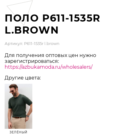
ПОЛО P611-1535R
L.BROWN
Артикул: P611-1535r l.brown
Для получения оптовых цен нужно
зарегистрироваться:
https://azbukamoda.ru/wholesalers/
Другие цвета:
ЗЕЛЁНЫЙ