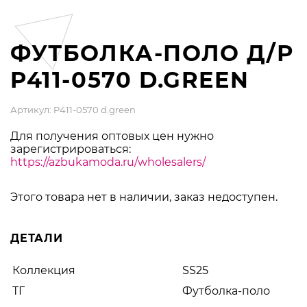
ФУТБОЛКА-ПОЛО Д/Р
P411-0570 D.GREEN
Артикул: P411-0570 d.green
Для получения оптовых цен нужно
зарегистрироваться:
https://azbukamoda.ru/wholesalers/
Этого товара нет в наличии, заказ недоступен.
ДЕТАЛИ
Коллекция
SS25
ТГ
Футболка-поло