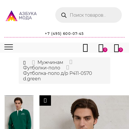
Поиск
товаров
+7 (495) 600-07-45
0
0
Мужчинам
Футболки-поло
Футболка-поло д/р P411-0570
d.green