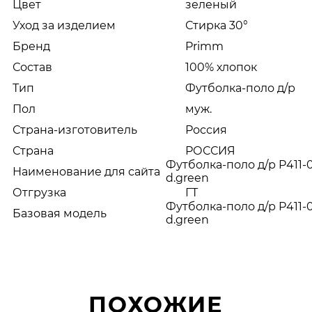
Цвет
зеленый
Уход за изделием
Стирка 30°
Бренд
Primm
Состав
100% хлопок
Тип
Футболка-поло д/р
Пол
муж.
Страна-изготовитель
Россия
Страна
РОССИЯ
Футболка-поло д/р P411-
Наименование для сайта
d.green
Отгрузка
ГТ
Футболка-поло д/р P411-
Базовая модель
d.green
ПОХОЖИЕ