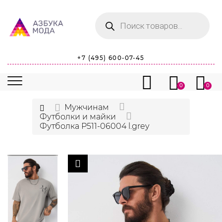
Поиск
товаров
+7 (495) 600-07-45
0
0
Мужчинам
Футболки и майки
Футболка P511-06004 l.grey