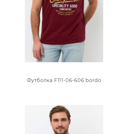
товара.
Футболка F111-06-606 bordo
Этот
товар
имеет
несколько
вариаций.