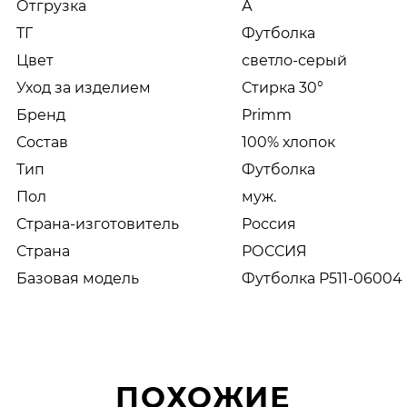
Отгрузка
А
ТГ
Футболка
Цвет
светло-серый
Уход за изделием
Стирка 30°
Бренд
Primm
Состав
100% хлопок
Тип
Футболка
Пол
муж.
Страна-изготовитель
Россия
Страна
РОССИЯ
Базовая модель
Футболка P511-06004 
ПОХОЖИЕ