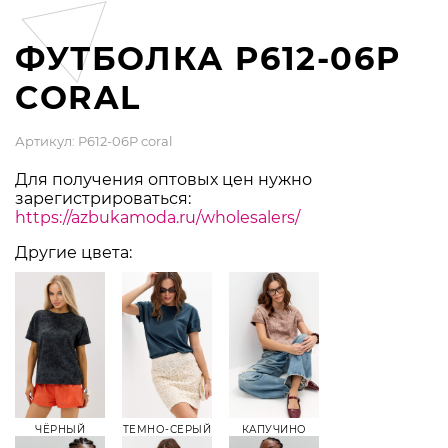
ФУТБОЛКА P612-06P
CORAL
Артикул: P612-06P coral
Для получения оптовых цен нужно
зарегистрироваться:
https://azbukamoda.ru/wholesalers/
Другие цвета:
ЧЁРНЫЙ
ТЕМНО-СЕРЫЙ
КАПУЧИНО