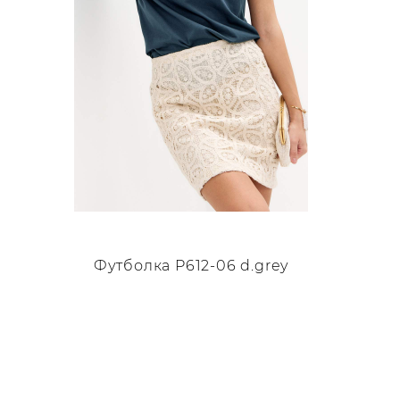
странице
товара.
Футболка P612-06 d.grey
Этот
товар
имеет
несколько