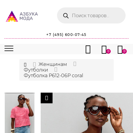
Поиск
товаров
+7 (495) 600-07-45
0
0
Женщинам
Футболки
Футболка P612-06P coral